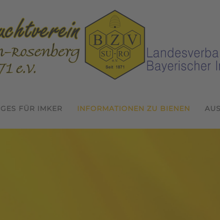
IGES FÜR IMKER
INFORMATIONEN ZU BIENEN
AU