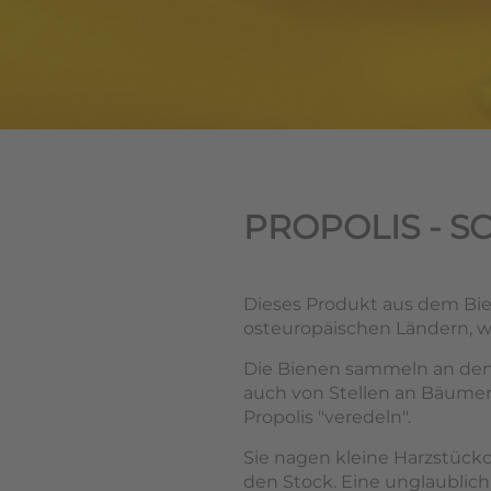
PROPOLIS - 
Dieses Produkt aus dem Bie
osteuropäischen Ländern, w
Die Bienen sammeln an den K
auch von Stellen an Bäumen,
Propolis "veredeln".
Sie nagen kleine Harzstückc
den Stock. Eine unglaublic