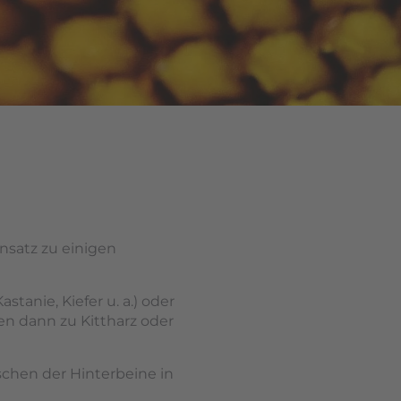
nsatz zu einigen
anie, Kiefer u. a.) oder
en dann zu Kittharz oder
schen der Hinterbeine in