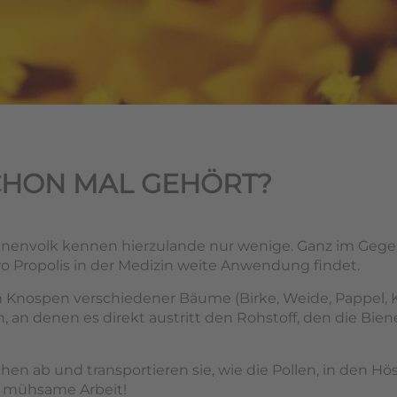
SCHON MAL GEHÖRT?
nenvolk kennen hierzulande nur wenige. Ganz im Gege
o Propolis in der Medizin weite Anwendung findet.
nospen verschiedener Bäume (Birke, Weide, Pappel, Kast
 an denen es direkt austritt den Rohstoff, den die Bien
hen ab und transportieren sie, wie die Pollen, in den Hö
h mühsame Arbeit!