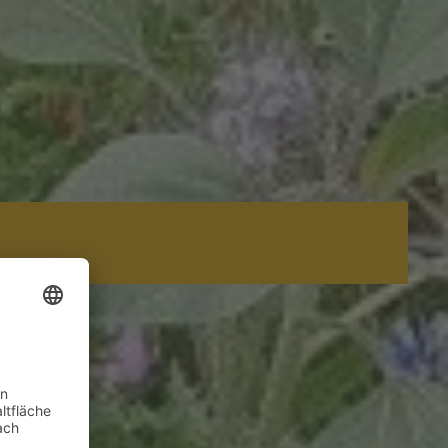
SAATGUT