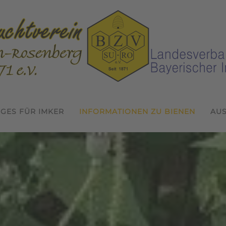
IGES FÜR IMKER
INFORMATIONEN ZU BIENEN
AU