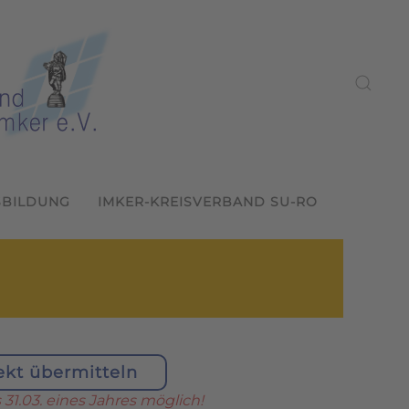
SBILDUNG
IMKER-KREISVERBAND SU-RO
ekt übermitteln
 31.03. eines Jahres möglich!