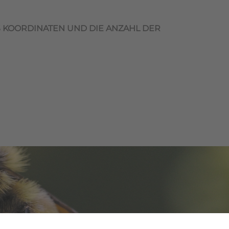
S KOORDINATEN UND DIE ANZAHL DER