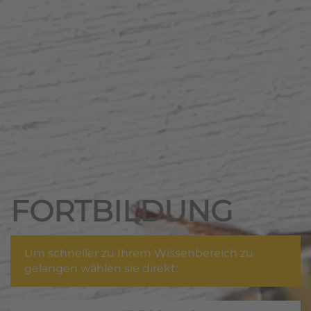
FORTBILDUNG
Um schneller zu Ihrem Wissenbereich zu
gelangen wählen sie direkt: