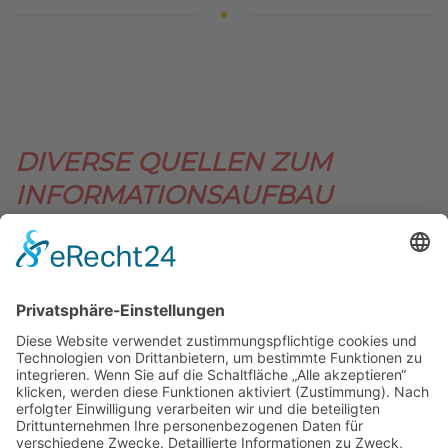
DIVERSE QUELLEN ZUM
INFORMATIONSAUFBAU
Auf diversen Seiten im Internet sind sehr gute,
anschauliche und aktuelle Informationen abrufbar.
Hier eine Auswahl.
(Für Ergänzungsideen bitte
gerne Rückmelden!)
INFOBRIEF DER LWG
Sehr empfehlenswert ist das Abonnieren des