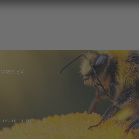
871 E.V.
-rosenberg.de