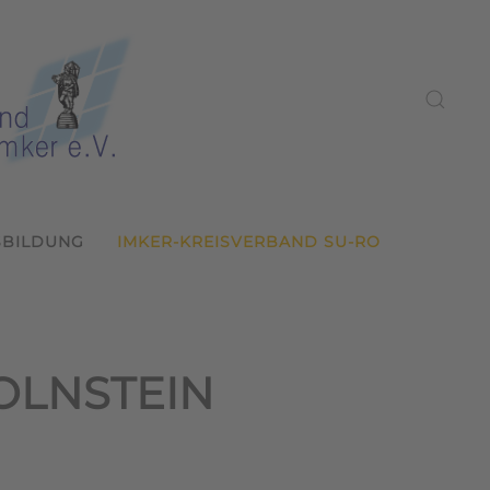
SBILDUNG
IMKER-KREISVERBAND SU-RO
OLNSTEIN