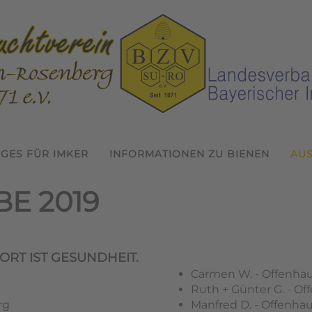
IGES FÜR IMKER
INFORMATIONEN ZU BIENEN
AU
E 2019
DORT IST GESUNDHEIT.
Carmen W. - Offenha
Ruth + Günter G. - O
rg
Manfred D. - Offenha