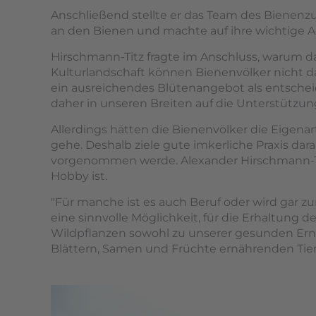
Anschließend stellte er das Team des Bienenz
an den Bienen und machte auf ihre wichtige A
Hirschmann-Titz fragte im Anschluss, warum d
Kulturlandschaft können Bienenvölker nicht da
ein ausreichendes Blütenangebot als entsche
daher in unseren Breiten auf die Unterstützu
Allerdings hätten die Bienenvölker die Eigena
gehe. Deshalb ziele gute imkerliche Praxis dar
vorgenommen werde. Alexander Hirschmann-Tit
Hobby ist.
"Für manche ist es auch Beruf oder wird gar zu
eine sinnvolle Möglichkeit, für die Erhaltung 
Wildpflanzen sowohl zu unserer gesunden Ernäh
Blättern, Samen und Früchte ernährenden Tiere 