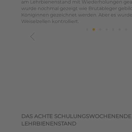
am Lehrbienenstand mit Wiederholungen gear
wurde nochmal gezeigt wie Brutableger gebil
Königinnen gezeichnet werden. Aber es wurden
Weiselzellen kontrolliert.
DAS ACHTE SCHULUNGSWOCHENENDE
LEHRBIENENSTAND