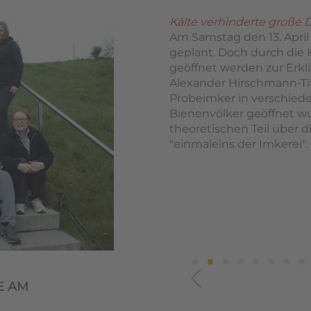
Kälte verhinderte große 
Am Samstag den 13. April
geplant. Doch durch die 
geöffnet werden zur Erkl
Alexander Hirschmann-Tit
Probeimker in verschiede
Bienenvölker geöffnet w
theoretischen Teil über d
"einmaleins der Imkerei".
E AM