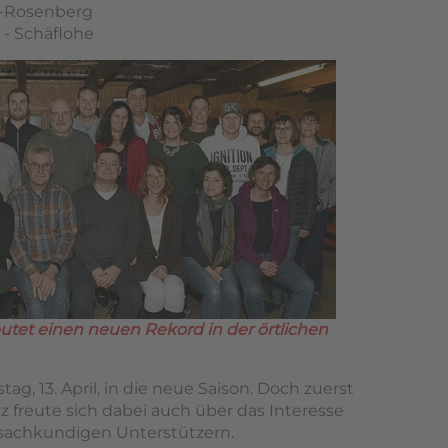
h-Rosenberg
 - Schäflohe
et einen neuen Rekord in der örtlichen
 13. April, in die neue Saison. Doch zuerst
z freute sich dabei auch über das Interesse
 sachkundigen Unterstützern.