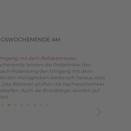
UNGSWOCHENENDE AM
 Umgang mit dem Refraktormeter
chenende lernten die Probeimker des
lzbach-Rosenberg den Umgang mit dem
ei den Honigproben stellte sich heraus, dass
ar. Des Weiteren prüften die Nachwuchsimker
selzellen. Auch die Brutableger wurden auf
ert.