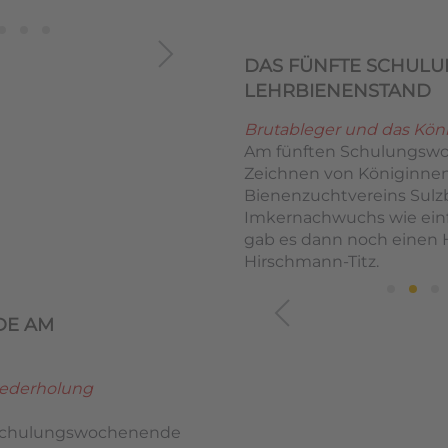
DAS FÜNFTE SCHUL
LEHRBIENENSTAND
Brutableger und das Kön
Am fünften Schulungswo
Zeichnen von Königinnen
Bienenzuchtvereins Sul
Imkernachwuchs wie einf
gab es dann noch einen 
Hirschmann-Titz.
DE AM
iederholung
 Schulungswochenende