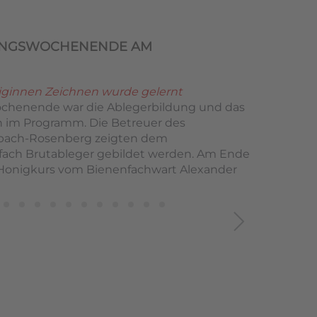
UNGSWOCHENENDE AM
iginnen Zeichnen wurde gelernt
chenende war die Ablegerbildung und das
 im Programm. Die Betreuer des
zbach-Rosenberg zeigten dem
ach Brutableger gebildet werden. Am Ende
Honigkurs vom Bienenfachwart Alexander