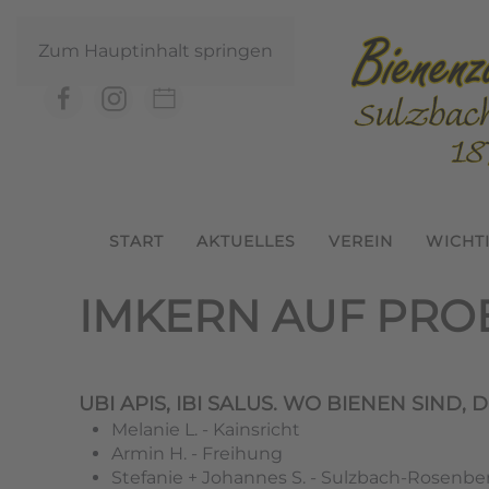
Zum Hauptinhalt springen
START
AKTUELLES
VEREIN
WICHT
IMKERN AUF PROB
UBI APIS, IBI SALUS. WO BIENEN SIND, 
Melanie
L. - Kainsricht
Armin H. - Freihung
Stefanie
+
Johannes
S. - Sulzbach-Rosenbe