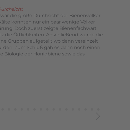
Durchsicht
 war die große Durchsicht der Bienenvölker
Kälte konnten nur ein paar wenige Völker
ärung. Doch zuerst zeigte Bienenfachwart
z die Örtlichkeiten. Anschließend wurde die
ne Gruppen aufgeteilt wo dann vereinzelt
urden. Zum Schluß gab es dann noch einen
ie Biologie der Honigbiene sowie das