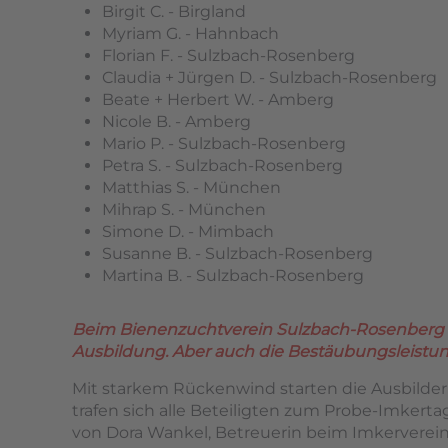
Birgit C. - Birgland
Myriam G. - Hahnbach
Florian F. - Sulzbach-Rosenberg
Claudia + Jürgen D. - Sulzbach-Rosenberg
Beate + Herbert W. - Amberg
Nicole B. - Amberg
Mario P. - Sulzbach-Rosenberg
Petra S. - Sulzbach-Rosenberg
Matthias S. - München
Mihrap S. - München
Simone D. - Mimbach
Susanne B. - Sulzbach-Rosenberg
Martina B. - Sulzbach-Rosenberg
Beim Bienenzuchtverein Sulzbach-Rosenberg h
Ausbildung. Aber auch die Bestäubungsleistung
Mit starkem Rückenwind starten die Ausbilder 
trafen sich alle Beteiligten zum Probe-Imkerta
von Dora Wankel, Betreuerin beim Imkerverein