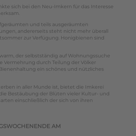
kte sich bei den Neu-Imkern für das Interesse
merksam.
aufgeräumten und teils ausgeräumten
ungen, andererseits steht nicht mehr überall
ätsommer zur Verfügung. Honigbienen sind
Schwarm, der selbstständig auf Wohnungssuche
die Vermehrung durch Teilung der Völker
Bienenhaltung ein schönes und nützliches
rben in aller Munde ist, bietet die Imkerei
 die Bestäubung der Blüten vieler Kultur- und
ten einschließlich der sich von ihren
NGSWOCHENENDE AM