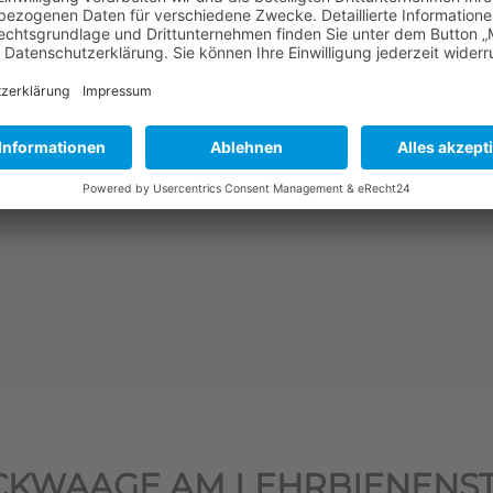
mehr erfahren
CKWAAGE AM LEHRBIENENS