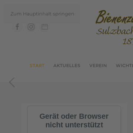
Zum Hauptinhalt springen
START
AKTUELLES
VEREIN
WICHT
In der Geme