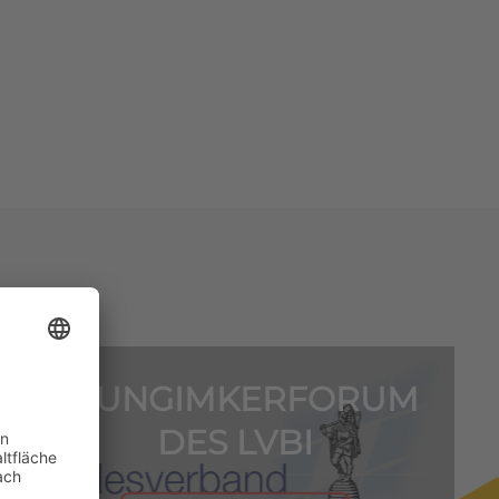
1. JUNGIMKERFORUM
DES LVBI