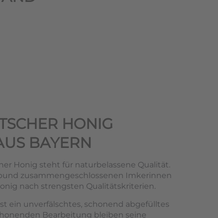
TSCHER HONIG
AUS BAYERN
er Honig steht für naturbelassene Qualität.
rbund zusammengeschlossenen Imkerinnen
nig nach strengsten Qualitätskriterien.
st ein unverfälschtes, schonend abgefülltes
chonenden Bearbeitung bleiben seine