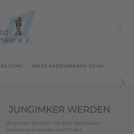
SBILDUNG
IMKER-KREISVERBAND SU-RO
ein Sulzbach-Rosenberg
2026
s LVBI
und weitergeben
ern
JUNGIMKER WERDEN
Beginnen Sie jetzt mit dem Abenteuer
Imkern und werden ein Teil des