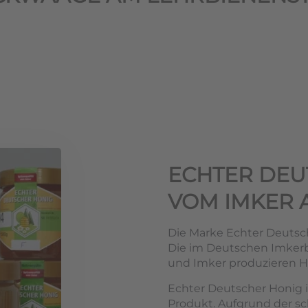
ECHTER DEU
VOM IMKER 
Die Marke Echter Deutsch
Die im Deutschen Imke
und Imker produzieren Ho
Echter Deutscher Honig i
Produkt. Aufgrund der s