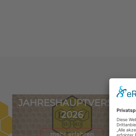
JAHRESHAUPTVERSAM
2026
mehr erfahren