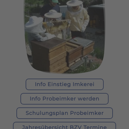
Info Einstieg Imkerei
Info Probeimker werden
Schulungsplan Probeimker
Jahresübersicht BZV Termine