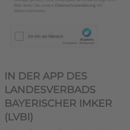
Bitte lesen Sie unsere
Datenschutzerklärung
mit
Widerrufshinweis.
hCaptcha
*
IN DER APP DES
LANDESVERBADS
BAYERISCHER IMKER
(LVBI)