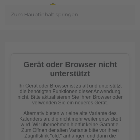
Zum Hauptinhalt springen
Ja
In der
emeinschaft
Imkern