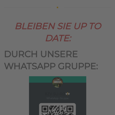
BLEIBEN SIE UP TO
DATE:
DURCH UNSERE
WHATSAPP GRUPPE: