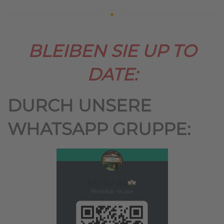
BLEIBEN SIE UP TO
DATE:
DURCH UNSERE
WHATSAPP GRUPPE: