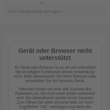
Zum Hauptinhalt springen
J
In der
Gemeinschaft
Imkern