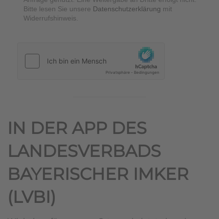
Bitte lesen Sie unsere
Datenschutzerklärung
mit
Widerrufshinweis.
hCaptcha
*
IN DER APP DES
LANDESVERBADS
BAYERISCHER IMKER
(LVBI)