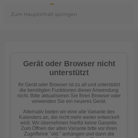
Zum Hauptinhalt springen
In der
Gemeinschaft
Imkern