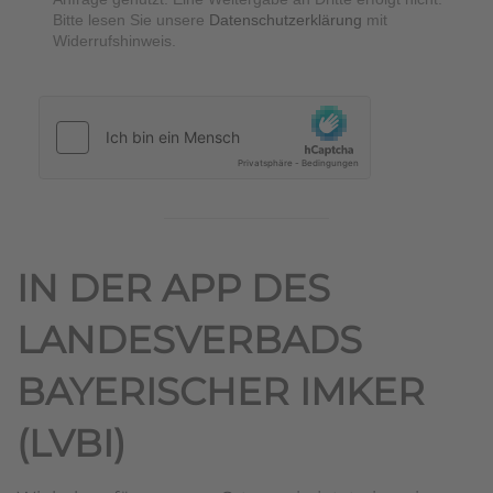
Bitte lesen Sie unsere
Datenschutzerklärung
mit
Widerrufshinweis.
hCaptcha
*
IN DER APP DES
LANDESVERBADS
BAYERISCHER IMKER
(LVBI)