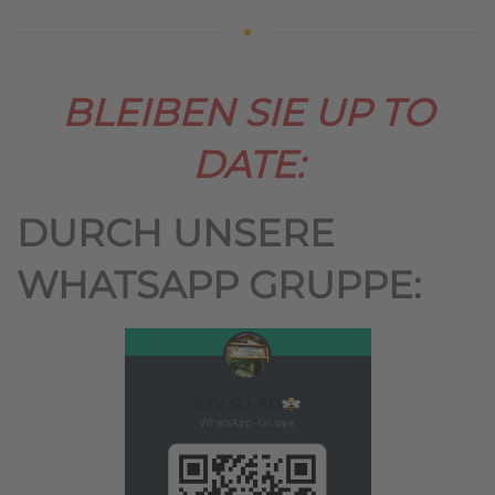
BLEIBEN SIE UP TO
DATE:
DURCH UNSERE
WHATSAPP GRUPPE: