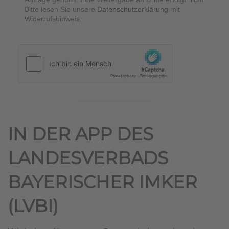
Bitte lesen Sie unsere
Datenschutzerklärung
mit
Widerrufshinweis.
hCaptcha
*
IN DER APP DES
LANDESVERBADS
BAYERISCHER IMKER
(LVBI)