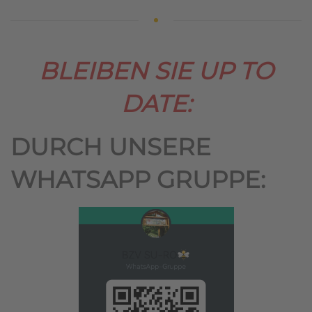
BLEIBEN SIE UP TO
DATE:
DURCH UNSERE
WHATSAPP GRUPPE: