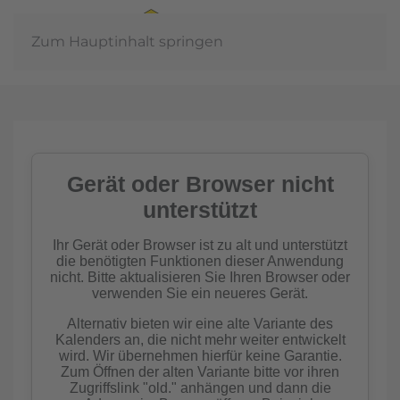
Zum Hauptinhalt springen
In der
Gemeinschaft
Imkern