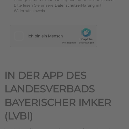
Bitte lesen Sie unsere
Datenschutzerklärung
mit
Widerrufshinweis.
hCaptcha
*
IN DER APP DES
LANDESVERBADS
BAYERISCHER IMKER
(LVBI)