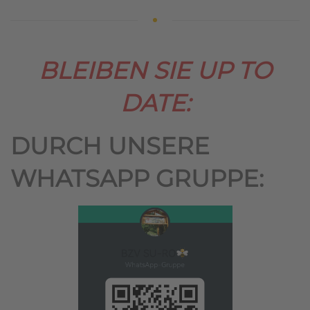
BLEIBEN SIE UP TO
DATE:
DURCH UNSERE
WHATSAPP GRUPPE: