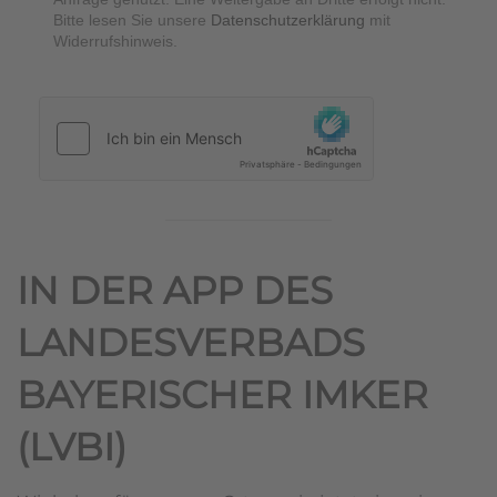
Bitte lesen Sie unsere
Datenschutzerklärung
mit
Widerrufshinweis.
hCaptcha
*
IN DER APP DES
LANDESVERBADS
BAYERISCHER IMKER
(LVBI)