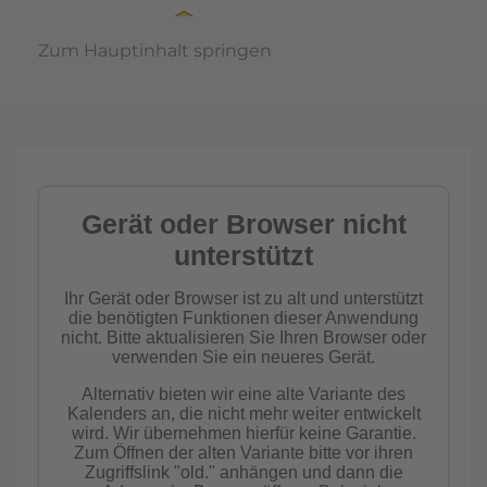
Zum Hauptinhalt springen
In der
Gemeinschaft
Imkern