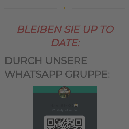
BLEIBEN SIE UP TO
DATE:
DURCH UNSERE
WHATSAPP GRUPPE: