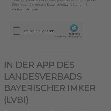
Bitte lesen Sie unsere
Datenschutzerklärung
mit
Widerrufshinweis.
hCaptcha
*
IN DER APP DES
LANDESVERBADS
BAYERISCHER IMKER
(LVBI)