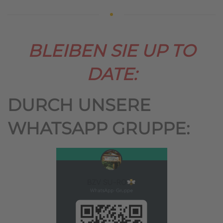
BLEIBEN SIE UP TO
DATE:
DURCH UNSERE
WHATSAPP GRUPPE: