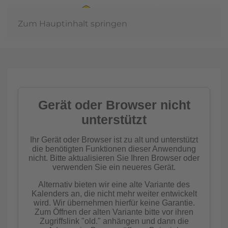
Zum Hauptinhalt springen
In der
Gemeinschaft
Imkern