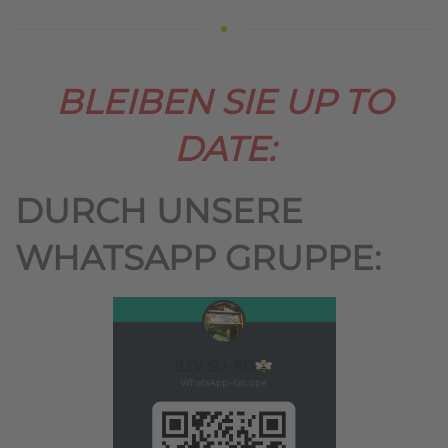
BLEIBEN SIE UP TO
DATE:
DURCH UNSERE
WHATSAPP GRUPPE: