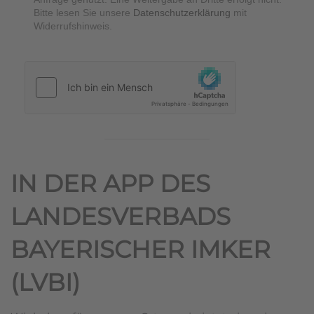
Bitte lesen Sie unsere
Datenschutzerklärung
mit
Widerrufshinweis.
hCaptcha
*
IN DER APP DES
LANDESVERBADS
BAYERISCHER IMKER
(LVBI)