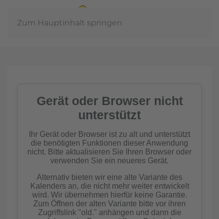
Zum Hauptinhalt springen
In der
Gemeinschaft
Imkern