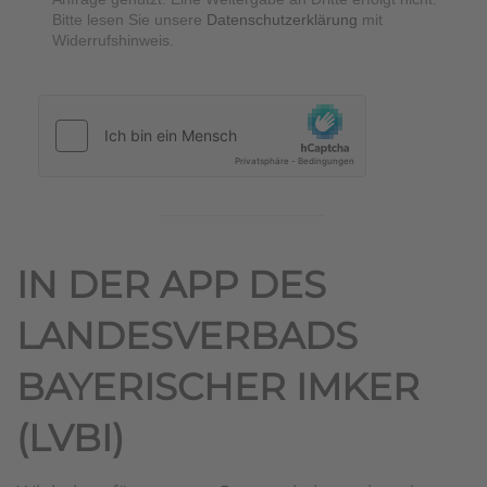
Bitte lesen Sie unsere
Datenschutzerklärung
mit
Widerrufshinweis.
hCaptcha
*
IN DER APP DES
LANDESVERBADS
BAYERISCHER IMKER
(LVBI)