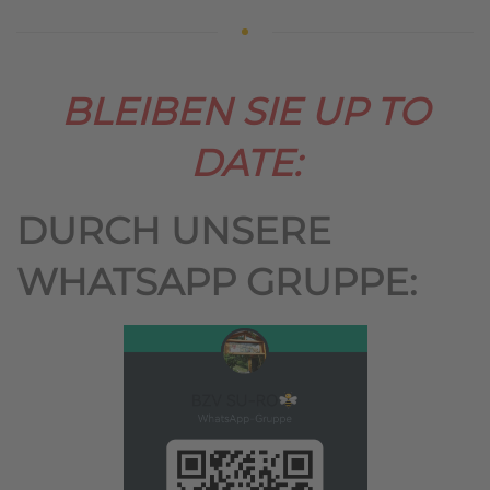
BLEIBEN SIE UP TO
DATE:
DURCH UNSERE
WHATSAPP GRUPPE: