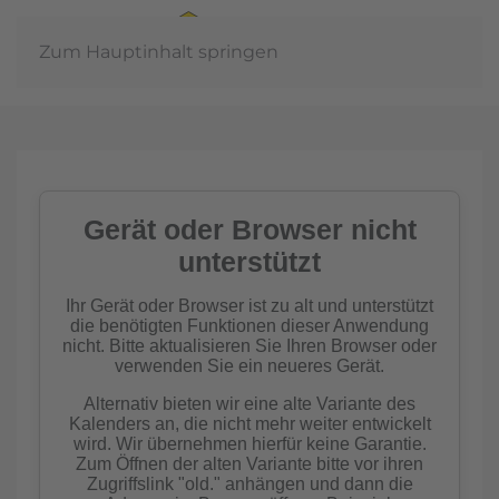
Zum Hauptinhalt springen
In der
Gemeinschaft
Imkern