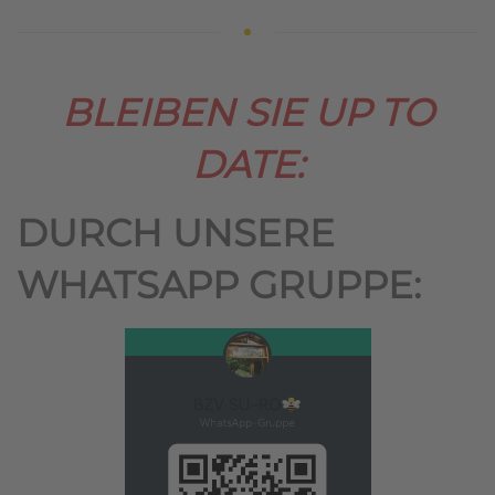
BLEIBEN SIE UP TO
DATE:
DURCH UNSERE
WHATSAPP GRUPPE: