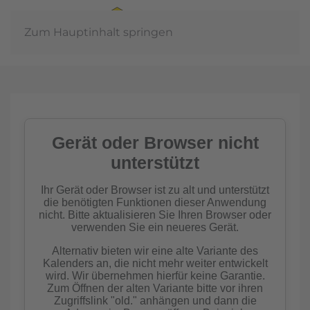
Zum Hauptinhalt springen
Jahresh
der
schaft
ern