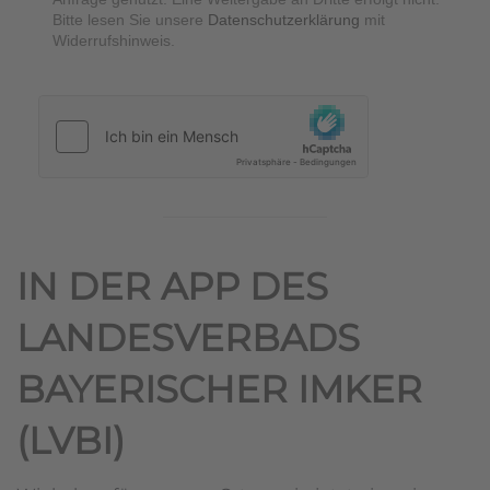
Bitte lesen Sie unsere
Datenschutzerklärung
mit
Widerrufshinweis.
hCaptcha
*
IN DER APP DES
LANDESVERBADS
BAYERISCHER IMKER
(LVBI)