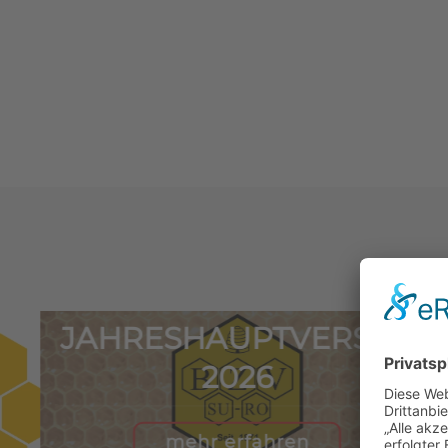
JAHRESHAUPTVERSAM
2026
mehr erfahren