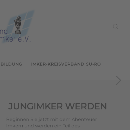
SBILDUNG
IMKER-KREISVERBAND SU-RO
ein Sulzbach-Rosenberg
2026
s LVBI
und weitergeben
ern
JUNGIMKER WERDEN
Beginnen Sie jetzt mit dem Abenteuer
Imkern und werden ein Teil des