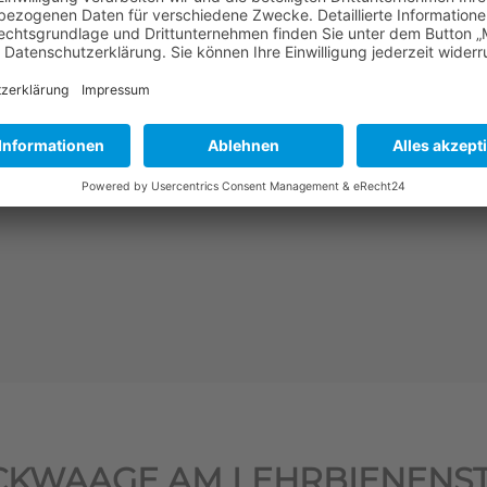
mehr erfahren
CKWAAGE AM LEHRBIENENS