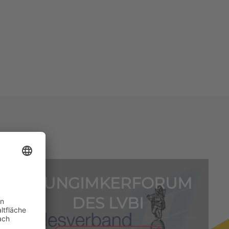
1. JUNGIMKERFORUM
DES LVBI