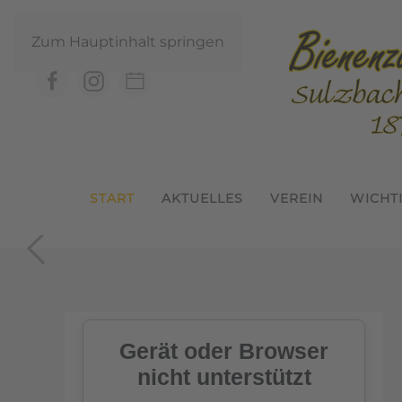
Zum Hauptinhalt springen
START
AKTUELLES
VEREIN
WICHT
In der Geme