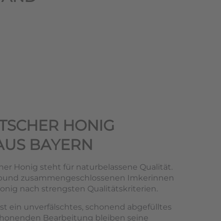
TSCHER HONIG
AUS BAYERN
er Honig steht für naturbelassene Qualität.
rbund zusammengeschlossenen Imkerinnen
nig nach strengsten Qualitätskriterien.
st ein unverfälschtes, schonend abgefülltes
chonenden Bearbeitung bleiben seine