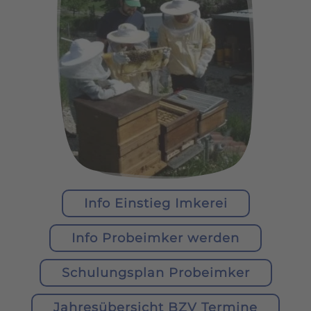
Info Einstieg Imkerei
Info Probeimker werden
Schulungsplan Probeimker
Jahresübersicht BZV Termine