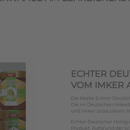
ECHTER DEU
VOM IMKER 
Die Marke Echter Deutsch
Die im Deutschen Imke
und Imker produzieren Ho
Echter Deutscher Honig i
Produkt. Aufgrund der s