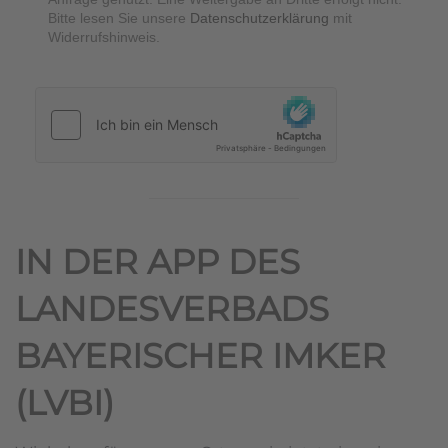
Bitte lesen Sie unsere
Datenschutzerklärung
mit
Widerrufshinweis.
hCaptcha
*
IN DER APP DES
LANDESVERBADS
BAYERISCHER IMKER
(LVBI)