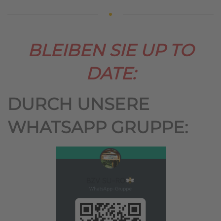
BLEIBEN SIE UP TO
DATE:
DURCH UNSERE
WHATSAPP GRUPPE: