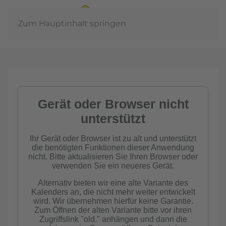
Zum Hauptinhalt springen
In der
Gemeinschaft
Imkern