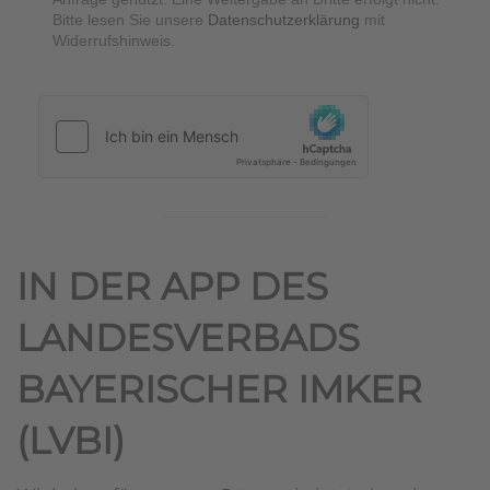
Bitte lesen Sie unsere
Datenschutzerklärung
mit
Widerrufshinweis.
hCaptcha
*
IN DER APP DES
LANDESVERBADS
BAYERISCHER IMKER
(LVBI)