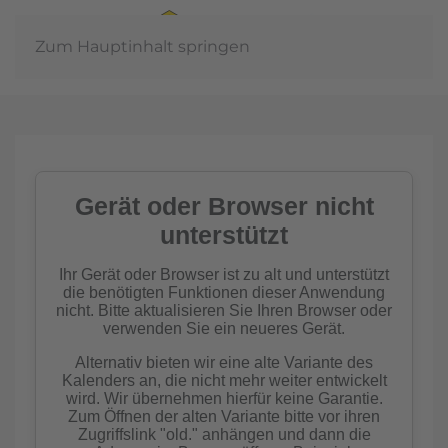
Zum Hauptinhalt springen
Jahre
n der
inschaft
mkern