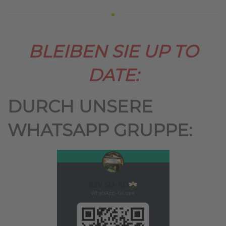
BLEIBEN SIE UP TO
DATE:
DURCH UNSERE
WHATSAPP GRUPPE: