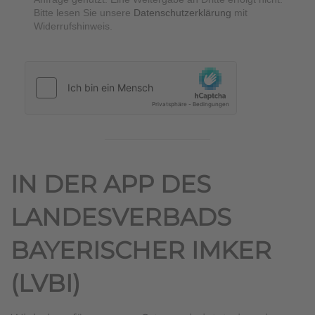
Bitte lesen Sie unsere
Datenschutzerklärung
mit
Widerrufshinweis.
hCaptcha
*
IN DER APP DES
LANDESVERBADS
BAYERISCHER IMKER
(LVBI)