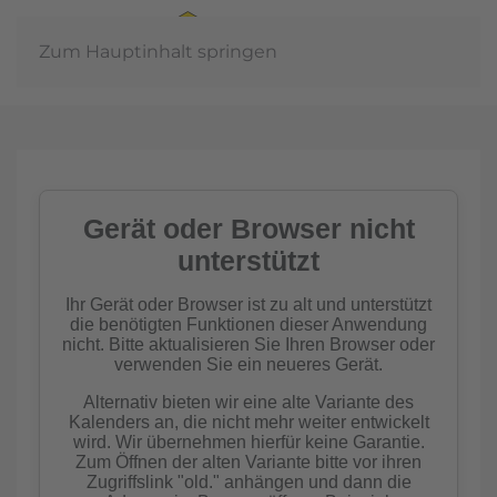
Zum Hauptinhalt springen
Jahreshauptvers
2026
mehr erfahren