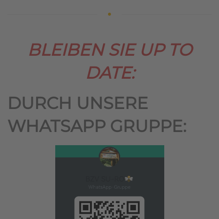
BLEIBEN SIE UP TO
DATE:
DURCH UNSERE
WHATSAPP GRUPPE: