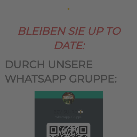
BLEIBEN SIE UP TO
DATE:
DURCH UNSERE
WHATSAPP GRUPPE: