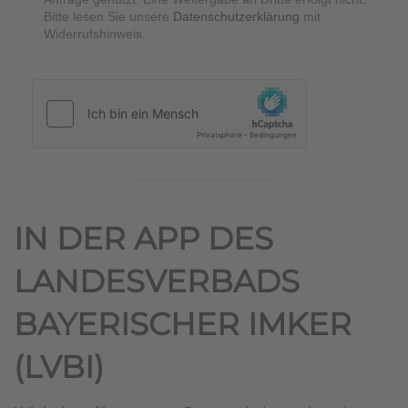
Bitte lesen Sie unsere
Datenschutzerklärung
mit
Widerrufshinweis.
hCaptcha
*
IN DER APP DES
LANDESVERBADS
BAYERISCHER IMKER
(LVBI)