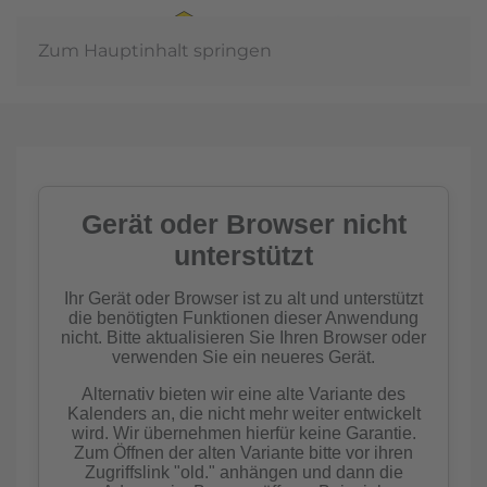
Zum Hauptinhalt springen
In der
Gemeinschaft
Imkern