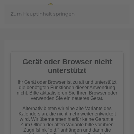
Zum Hauptinhalt springen
In der
Gemeinschaft
Imkern