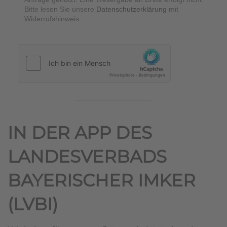
Bitte lesen Sie unsere
Datenschutzerklärung
mit
Widerrufshinweis.
hCaptcha
*
IN DER APP DES
LANDESVERBADS
BAYERISCHER IMKER
(LVBI)