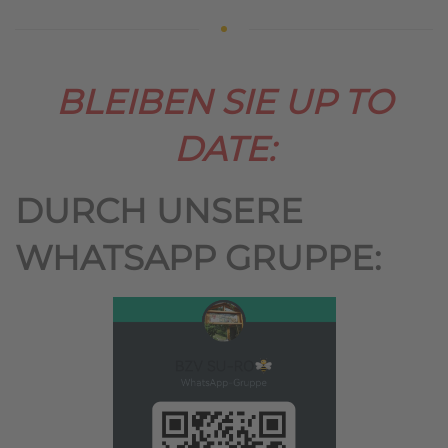
BLEIBEN SIE UP TO
DATE:
DURCH UNSERE
WHATSAPP GRUPPE: