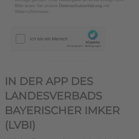
Bitte lesen Sie unsere
Datenschutzerklärung
mit
Widerrufshinweis.
hCaptcha
*
IN DER APP DES
LANDESVERBADS
BAYERISCHER IMKER
(LVBI)