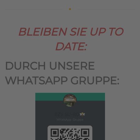
BLEIBEN SIE UP TO
DATE:
DURCH UNSERE
WHATSAPP GRUPPE: