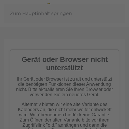
Zum Hauptinhalt springen
In der
Gemeinschaft
Imkern