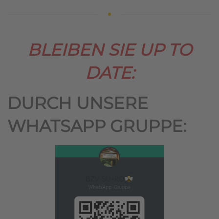
BLEIBEN SIE UP TO
DATE:
DURCH UNSERE
WHATSAPP GRUPPE: