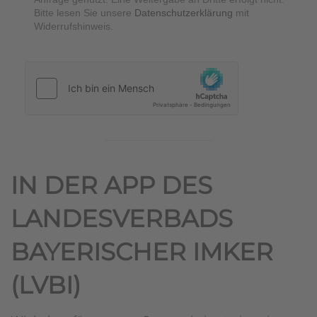
Bitte lesen Sie unsere
Datenschutzerklärung
mit
Widerrufshinweis.
hCaptcha
*
IN DER APP DES
LANDESVERBADS
BAYERISCHER IMKER
(LVBI)