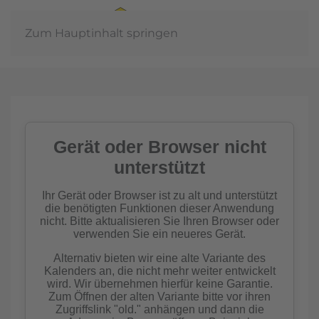
Zum Hauptinhalt springen
Jahreshauptvers
2026
mehr erfahren