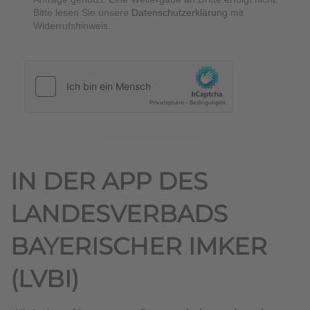
Bitte lesen Sie unsere
Datenschutzerklärung
mit
Widerrufshinweis.
hCaptcha
*
IN DER APP DES
LANDESVERBADS
BAYERISCHER IMKER
(LVBI)