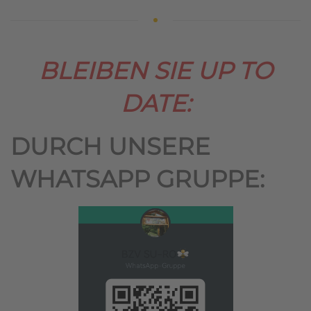
BLEIBEN SIE UP TO
DATE:
DURCH UNSERE
WHATSAPP GRUPPE: