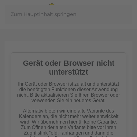
Zum Hauptinhalt springen
In der
Gemeinschaft
Imkern