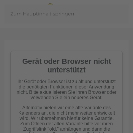
Zum Hauptinhalt springen
Jahr
In der
meinschaft
Imkern