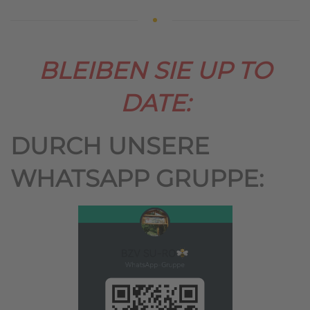
BLEIBEN SIE UP TO
DATE:
DURCH UNSERE
WHATSAPP GRUPPE: