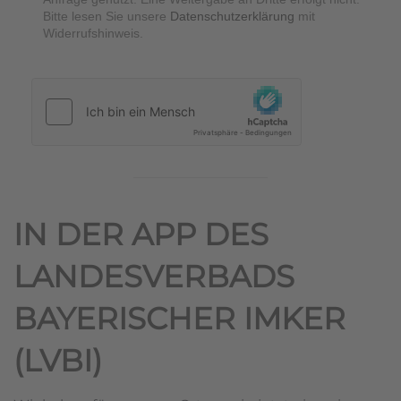
Bitte lesen Sie unsere
Datenschutzerklärung
mit
Widerrufshinweis.
hCaptcha
*
IN DER APP DES
LANDESVERBADS
BAYERISCHER IMKER
(LVBI)