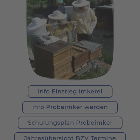
Info Einstieg Imkerei
Info Probeimker werden
Schulungsplan Probeimker
Jahresübersicht BZV Termine