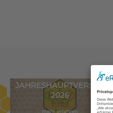
JAHRESHAUPTVERSAM
2026
mehr erfahren