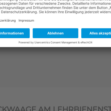
mehr erfahren
CKWAAGE AM LEHRBIENENS