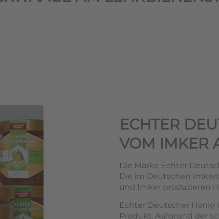
ECHTER DEU
VOM IMKER 
Die Marke Echter Deutsch
Die im Deutschen Imke
und Imker produzieren Ho
Echter Deutscher Honig i
Produkt. Aufgrund der s