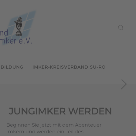
SBILDUNG
IMKER-KREISVERBAND SU-RO
ein Sulzbach-Rosenberg
2026
s LVBI
und weitergeben
ern
JUNGIMKER WERDEN
Beginnen Sie jetzt mit dem Abenteuer
Imkern und werden ein Teil des