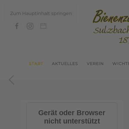
Zum Hauptinhalt springen
START
AKTUELLES
VEREIN
WICHT
In der Geme