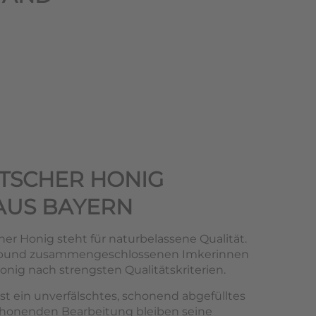
TSCHER HONIG
AUS BAYERN
er Honig steht für naturbelassene Qualität.
rbund zusammengeschlossenen Imkerinnen
nig nach strengsten Qualitätskriterien.
st ein unverfälschtes, schonend abgefülltes
chonenden Bearbeitung bleiben seine