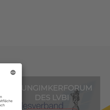
1. JUNGIMKERFORUM
DES LVBI