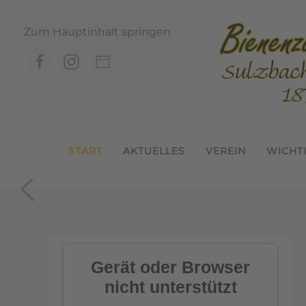
Zum Hauptinhalt springen
START
AKTUELLES
VEREIN
WICHT
In der Geme