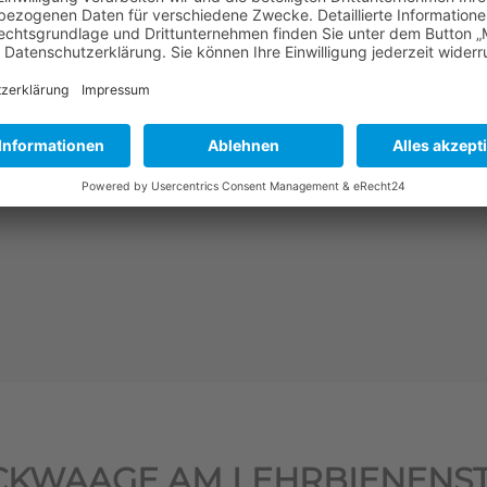
mehr erfahren
CKWAAGE AM LEHRBIENENS