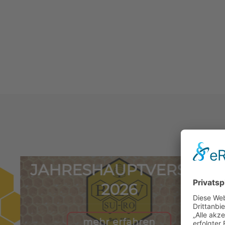
JAHRESHAUPTVERSAM
2026
mehr erfahren