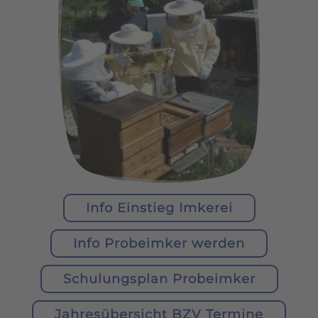
Info Einstieg Imkerei
Info Probeimker werden
Schulungsplan Probeimker
Jahresübersicht BZV Termine