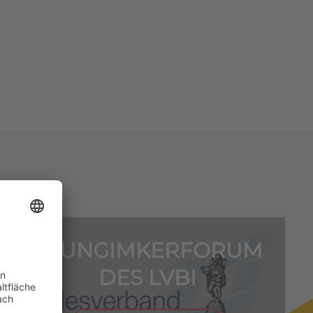
1. JUNGIMKERFORUM
DES LVBI