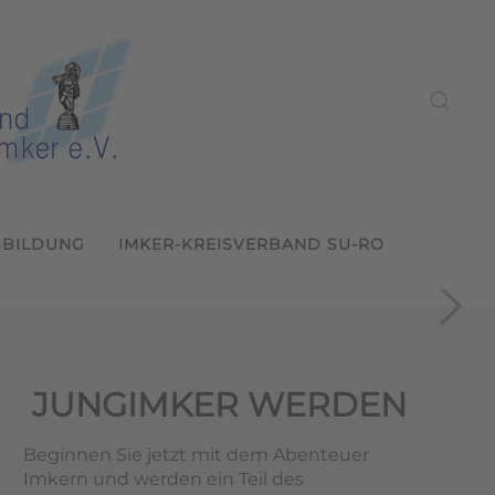
SBILDUNG
IMKER-KREISVERBAND SU-RO
ein Sulzbach-Rosenberg
2026
s LVBI
und weitergeben
ern
JUNGIMKER WERDEN
Beginnen Sie jetzt mit dem Abenteuer
Imkern und werden ein Teil des