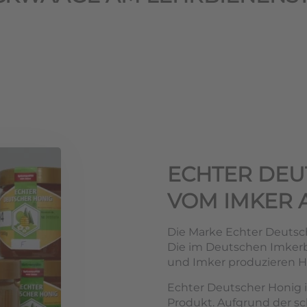
ECHTER DEU
VOM IMKER 
Die Marke Echter Deutsch
Die im Deutschen Imke
und Imker produzieren Ho
Echter Deutscher Honig i
Produkt. Aufgrund der s