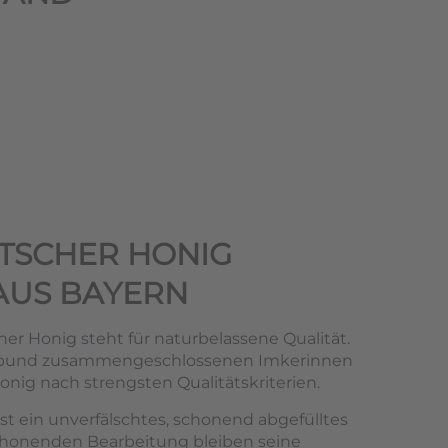
TSCHER HONIG
AUS BAYERN
er Honig steht für naturbelassene Qualität.
rbund zusammengeschlossenen Imkerinnen
nig nach strengsten Qualitätskriterien.
st ein unverfälschtes, schonend abgefülltes
chonenden Bearbeitung bleiben seine