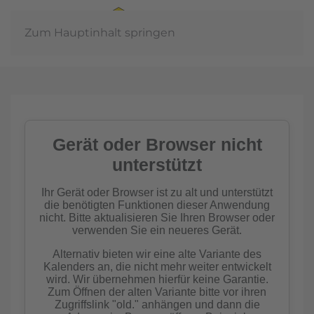
Zum Hauptinhalt springen
Jahreshaup
2
aft
mehr 