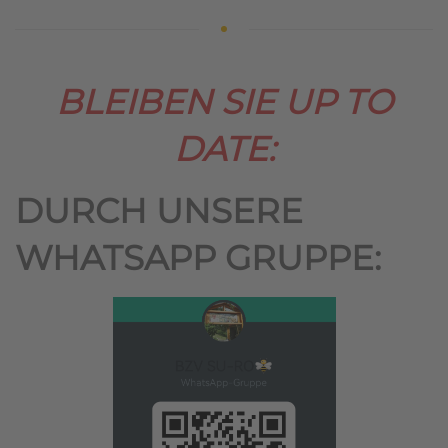
BLEIBEN SIE UP TO
DATE:
DURCH UNSERE
WHATSAPP GRUPPE: