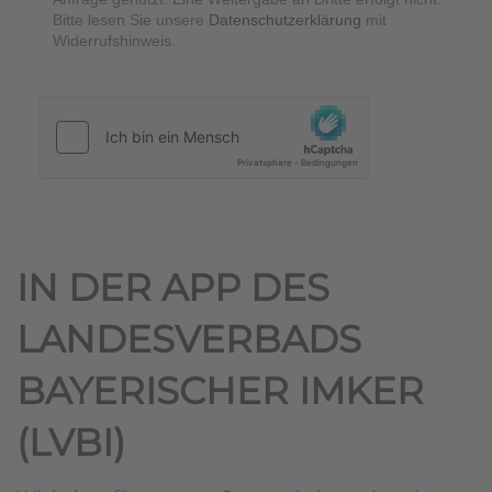
Bitte lesen Sie unsere
Datenschutzerklärung
mit
Widerrufshinweis.
hCaptcha
*
IN DER APP DES
LANDESVERBADS
BAYERISCHER IMKER
(LVBI)