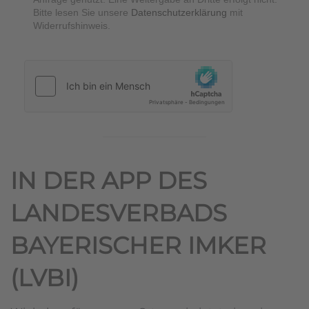
Bitte lesen Sie unsere
Datenschutzerklärung
mit
Widerrufshinweis.
hCaptcha
*
IN DER APP DES
LANDESVERBADS
BAYERISCHER IMKER
(LVBI)