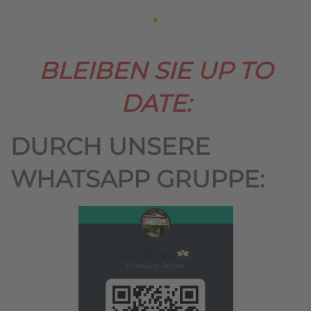
BLEIBEN SIE UP TO
DATE:
DURCH UNSERE
WHATSAPP GRUPPE: