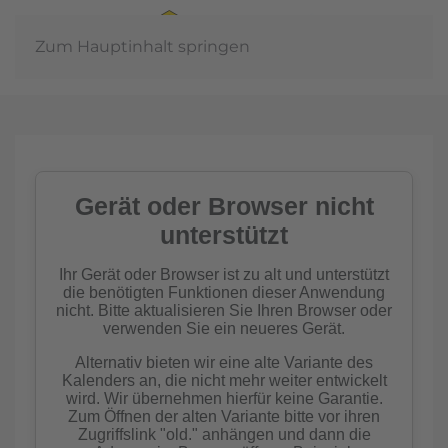
Zum Hauptinhalt springen
Jahreshauptv
202
t
mehr erfahr