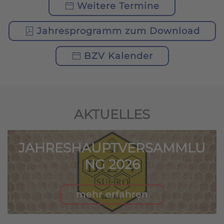
Weitere Termine
Jahresprogramm zum Download
BZV Kalender
AKTUELLES
MLU
1. PROBEIMKERTAG 20
mehr erfahren