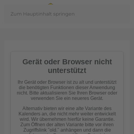
Zum Hauptinhalt springen
Jahreshauptvers
2026
mehr erfahren