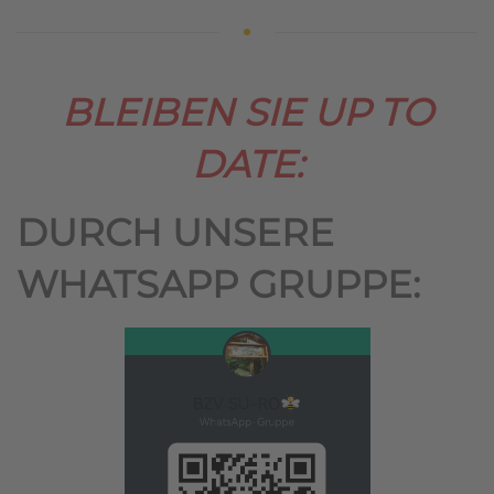
BLEIBEN SIE UP TO
DATE:
DURCH UNSERE
WHATSAPP GRUPPE: