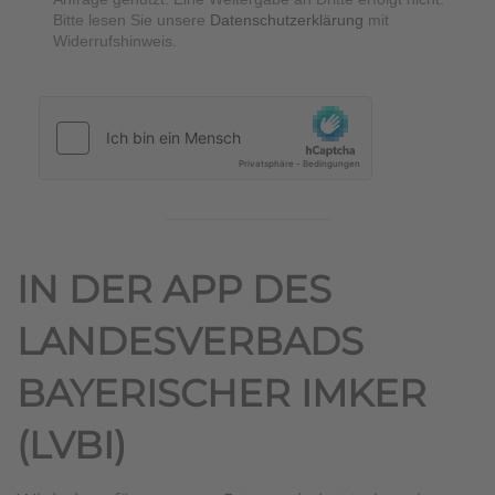
Bitte lesen Sie unsere
Datenschutzerklärung
mit
Widerrufshinweis.
hCaptcha
*
IN DER APP DES
LANDESVERBADS
BAYERISCHER IMKER
(LVBI)