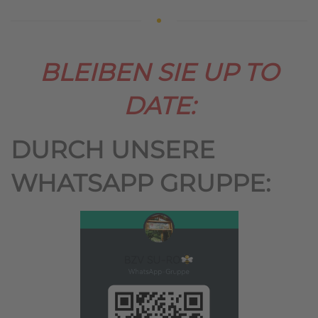
BLEIBEN SIE UP TO
DATE:
DURCH UNSERE
WHATSAPP GRUPPE: