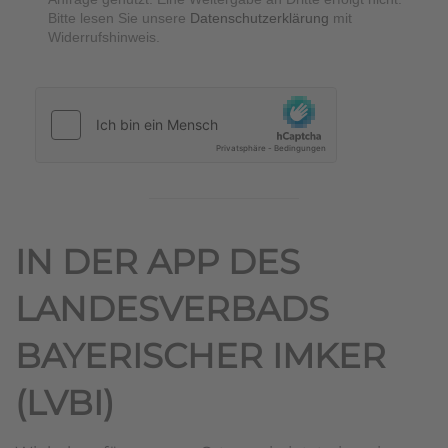
Bitte lesen Sie unsere
Datenschutzerklärung
mit
Widerrufshinweis.
hCaptcha
*
IN DER APP DES
LANDESVERBADS
BAYERISCHER IMKER
(LVBI)