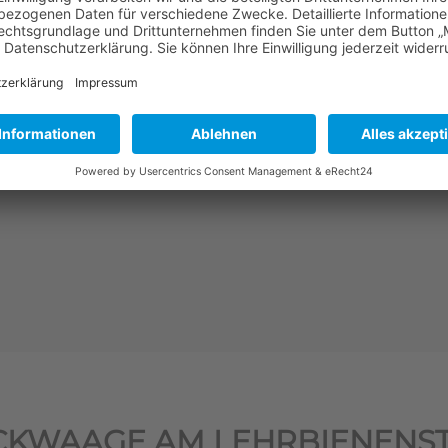
mehr erfahren
CKWAAGE AM LEHRBIENENS