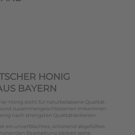
TSCHER HONIG
AUS BAYERN
er Honig steht für naturbelassene Qualität.
rbund zusammengeschlossenen Imkerinnen
nig nach strengsten Qualitätskriterien.
st ein unverfälschtes, schonend abgefülltes
chonenden Bearbeitung bleiben seine