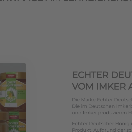
ECHTER DEU
VOM IMKER 
Die Marke Echter Deutsch
Die im Deutschen Imke
und Imker produzieren Ho
Echter Deutscher Honig i
Produkt. Aufgrund der s