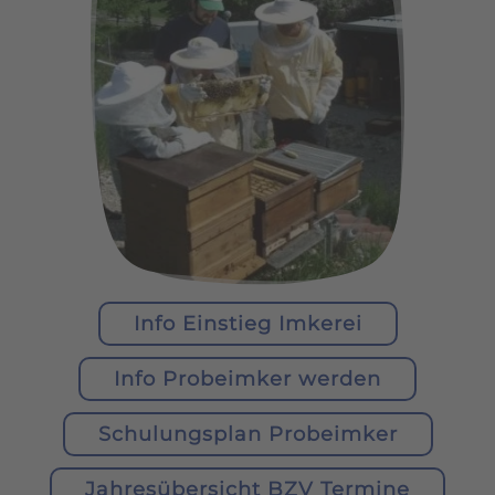
Info Einstieg Imkerei
Info Probeimker werden
Schulungsplan Probeimker
Jahresübersicht BZV Termine