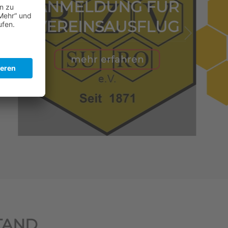
ANMELDUNG FÜR
VEREINSAUSFLUG
mehr erfahren
TAND