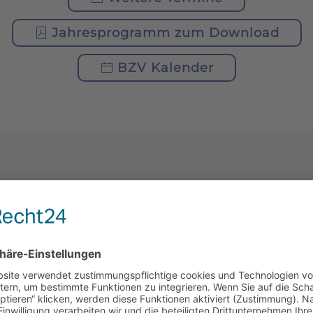
Jahresprogramm zum Download
BZV Kalender
AKTUELLES
1. JUNGIMKERFORUM
DES LVBI