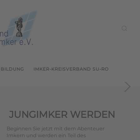
SBILDUNG
IMKER-KREISVERBAND SU-RO
ein Sulzbach-Rosenberg
2026
s LVBI
und weitergeben
26
JUNGIMKER WERDEN
Beginnen Sie jetzt mit dem Abenteuer
Imkern und werden ein Teil des