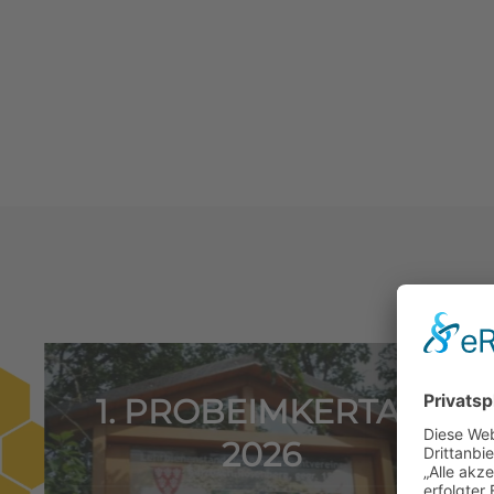
MLUNG
1. PROBEIMKERTAG
2026