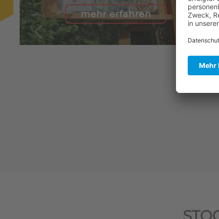
mehr erfahren
STO