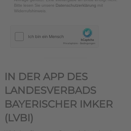
Bitte lesen Sie unsere
Datenschutzerklärung
mit
Widerrufshinweis.
hCaptcha
*
IN DER APP DES
LANDESVERBADS
BAYERISCHER IMKER
(LVBI)