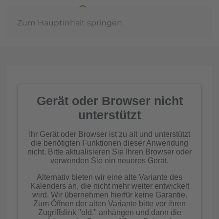
Zum Hauptinhalt springen
Jahr
In der
einschaft
Imkern