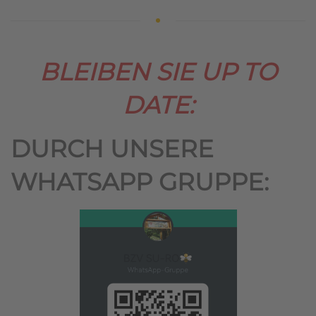
BLEIBEN SIE UP TO
DATE:
DURCH UNSERE
WHATSAPP GRUPPE: