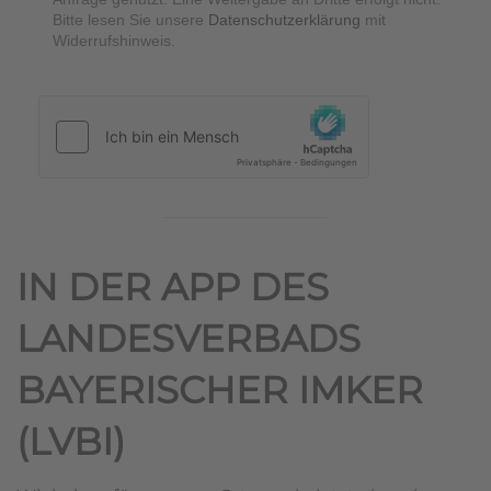
Bitte lesen Sie unsere
Datenschutzerklärung
mit
Widerrufshinweis.
hCaptcha
*
IN DER APP DES
LANDESVERBADS
BAYERISCHER IMKER
(LVBI)