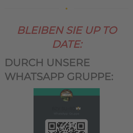
BLEIBEN SIE UP TO
DATE:
DURCH UNSERE
WHATSAPP GRUPPE: