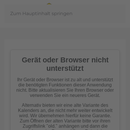
Zum Hauptinhalt springen
Jahreshaup
2
aft
mehr 