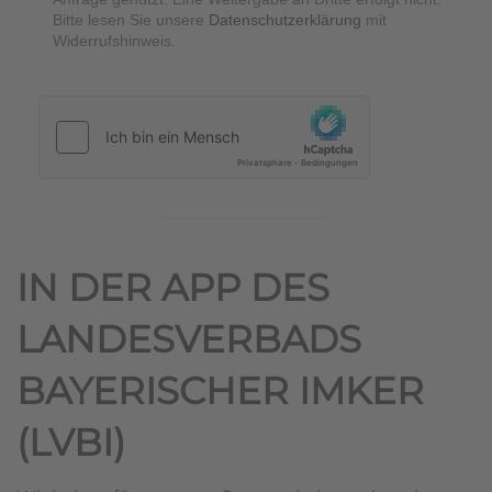
Bitte lesen Sie unsere
Datenschutzerklärung
mit
Widerrufshinweis.
hCaptcha
*
IN DER APP DES
LANDESVERBADS
BAYERISCHER IMKER
(LVBI)