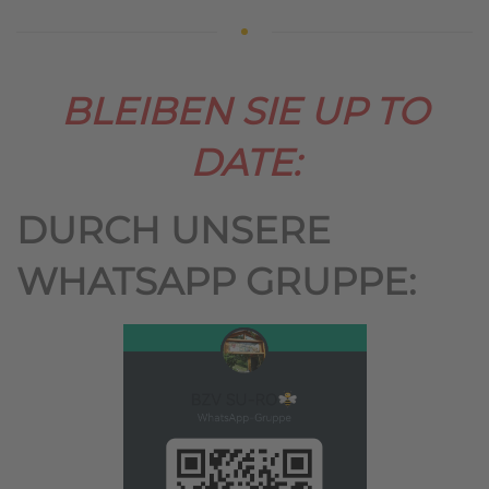
BLEIBEN SIE UP TO
DATE:
DURCH UNSERE
WHATSAPP GRUPPE: