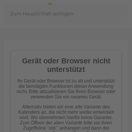
Zum Hauptinhalt springen
In der
Gemeinschaft
Imkern