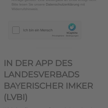
Bitte lesen Sie unsere
Datenschutzerklärung
mit
Widerrufshinweis.
hCaptcha
*
IN DER APP DES
LANDESVERBADS
BAYERISCHER IMKER
(LVBI)