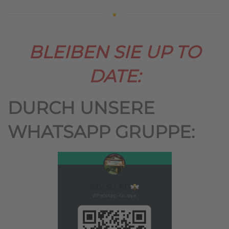
BLEIBEN SIE UP TO
DATE:
DURCH UNSERE
WHATSAPP GRUPPE: