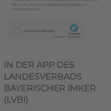
Bitte lesen Sie unsere
Datenschutzerklärung
mit
Widerrufshinweis.
hCaptcha
*
IN DER APP DES
LANDESVERBADS
BAYERISCHER IMKER
(LVBI)