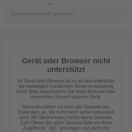
Zum Hauptinhalt springen
Jahreshauptver
2026
mehr erfahren