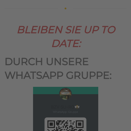
BLEIBEN SIE UP TO
DATE:
DURCH UNSERE
WHATSAPP GRUPPE: