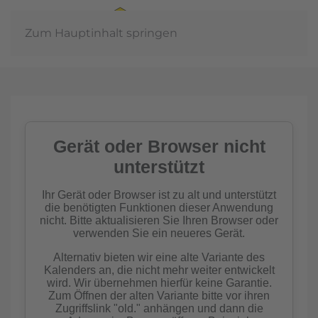
Zum Hauptinhalt springen
Jahreshauptve
2026
mehr erfahren