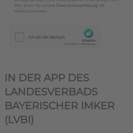
Bitte lesen Sie unsere
Datenschutzerklärung
mit
Widerrufshinweis.
hCaptcha
*
IN DER APP DES
LANDESVERBADS
BAYERISCHER IMKER
(LVBI)