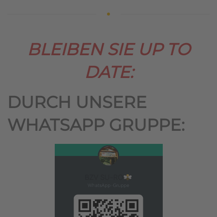
BLEIBEN SIE UP TO
DATE:
DURCH UNSERE
WHATSAPP GRUPPE: