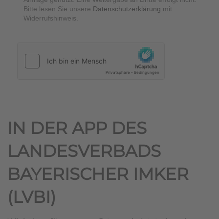
Bitte lesen Sie unsere
Datenschutzerklärung
mit
Widerrufshinweis.
hCaptcha
*
IN DER APP DES
LANDESVERBADS
BAYERISCHER IMKER
(LVBI)