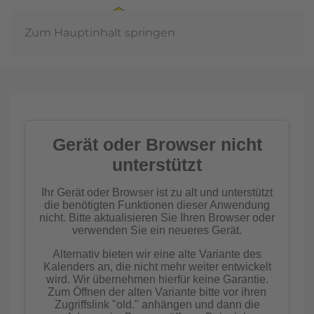
Zum Hauptinhalt springen
In der
Gemeinschaft
Imkern