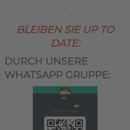
BLEIBEN SIE UP TO
DATE:
DURCH UNSERE
WHATSAPP GRUPPE: