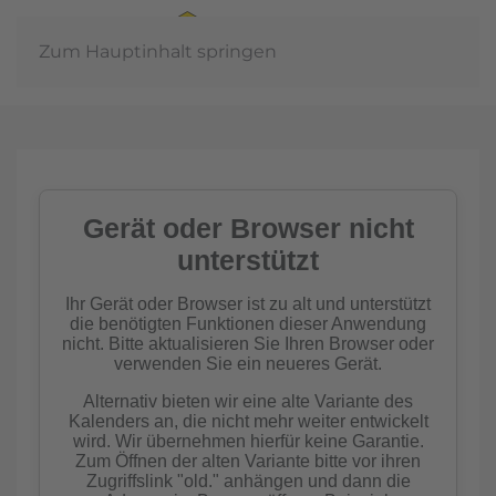
Zum Hauptinhalt springen
Jahre
n der
inschaft
mkern