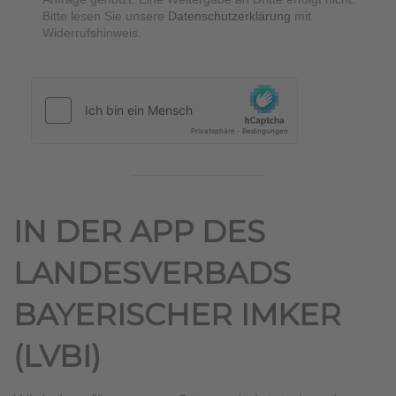
Bitte lesen Sie unsere
Datenschutzerklärung
mit
Widerrufshinweis.
hCaptcha
*
IN DER APP DES
LANDESVERBADS
BAYERISCHER IMKER
(LVBI)