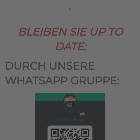
BLEIBEN SIE UP TO
DATE:
DURCH UNSERE
WHATSAPP GRUPPE: