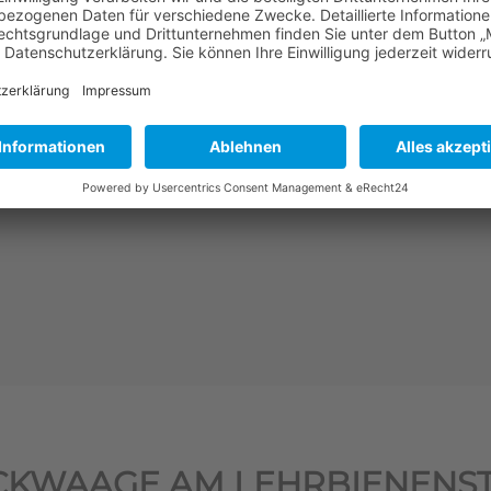
mehr erfahren
CKWAAGE AM LEHRBIENENS