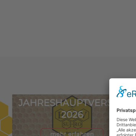
JAHRESHAUPTVERSAM
2026
mehr erfahren