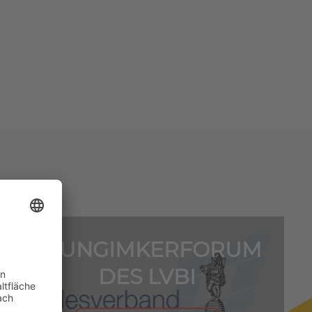
1. JUNGIMKERFORUM
DES LVBI