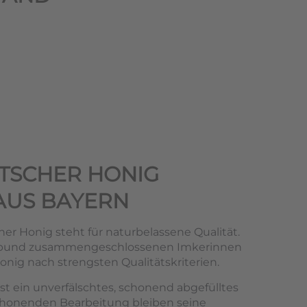
TSCHER HONIG
AUS BAYERN
er Honig steht für naturbelassene Qualität.
rbund zusammengeschlossenen Imkerinnen
nig nach strengsten Qualitätskriterien.
st ein unverfälschtes, schonend abgefülltes
chonenden Bearbeitung bleiben seine