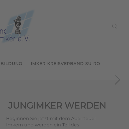
SBILDUNG
IMKER-KREISVERBAND SU-RO
ein Sulzbach-Rosenberg
2026
s LVBI
und weitergeben
ern
JUNGIMKER WERDEN
Beginnen Sie jetzt mit dem Abenteuer
Imkern und werden ein Teil des