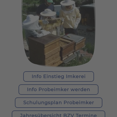
Info Einstieg Imkerei
Info Probeimker werden
Schulungsplan Probeimker
Jahresübersicht BZV Termine