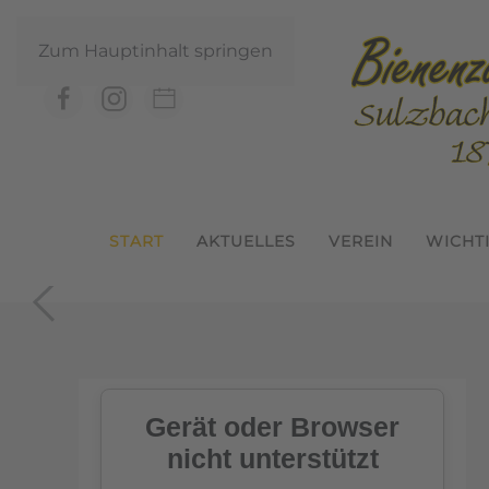
Zum Hauptinhalt springen
START
AKTUELLES
VEREIN
WICHT
In der Geme