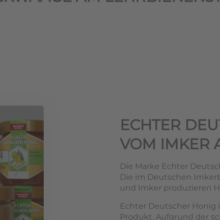
ECHTER DEU
VOM IMKER 
Die Marke Echter Deutsch
Die im Deutschen Imke
und Imker produzieren Ho
Echter Deutscher Honig i
Produkt. Aufgrund der s