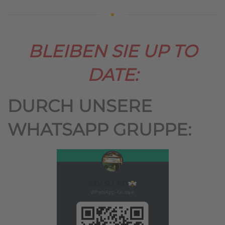
BLEIBEN SIE UP TO
DATE:
DURCH UNSERE
WHATSAPP GRUPPE: