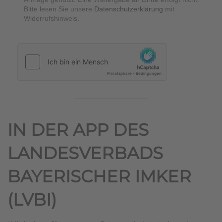
Bitte lesen Sie unsere
Datenschutzerklärung
mit
Widerrufshinweis.
hCaptcha
*
IN DER APP DES
LANDESVERBADS
BAYERISCHER IMKER
(LVBI)