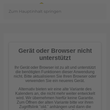
Zum Hauptinhalt springen
Jahreshauptve
2026
mehr erfahre